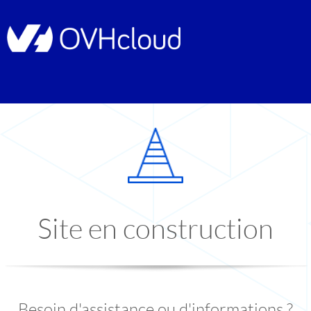
Site en construction
Besoin d'assistance ou d'informations ?